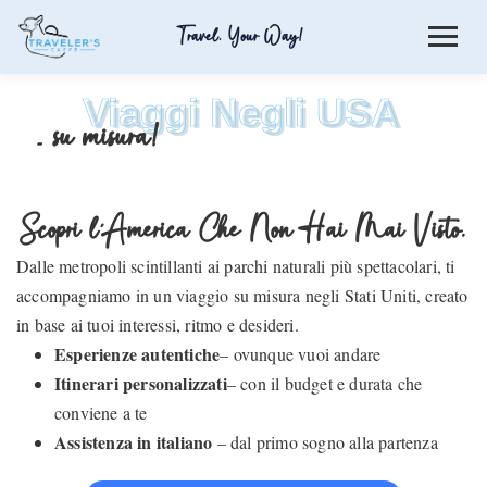
Travel. Your Way!
Viaggi Negli USA
… su misura!
Scopri l’America Che Non Hai Mai Visto.
Dalle metropoli scintillanti ai parchi naturali più spettacolari, ti
accompagniamo in un viaggio su misura negli Stati Uniti, creato
in base ai tuoi interessi, ritmo e desideri.
Esperienze autentiche
– ovunque vuoi andare
Itinerari personalizzati
– con il budget e durata che
conviene a te
Assistenza in italiano
– dal primo sogno alla partenza