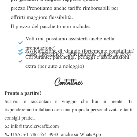
prezzo.Prenotiamo anche tariffe rimborsabili per
offrirti maggiore flessibilità.
Il prezzo del pacchetto non include:
Voli (ma possiamo assisterti anche nella
prenotazione)
Assicurazione di viaggio (fortemente consigliata)
Tasse alberghiere (generalmente pagate in loco)
Carburante, parcheggi, pedaggi e assicurazioni
extra (per auto a noleggio)
Contattaci
Pronto a partire?
Scrivici e raccontaci il viaggio che hai in mente. Ti
risponderemo in italiano con una proposta personalizzata e tanti
consigli pratici.
📧 info@travelerscaffe.com
📞 USA: +1-786-554-3933, anche su WhatsApp