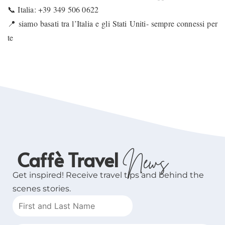
📞 Italia: +39 349 506 0622
📍 siamo basati tra l’Italia e gli Stati Uniti- sempre connessi per
te
Caffè Travel
News
Get inspired! Receive travel tips and behind the
scenes stories.