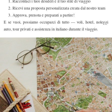
Raccontaci i tuoi desideri e il tuo stile di viaggio
Ricevi una proposta personalizzata creata dal nostro team
Approva, prenota e preparati a partire!
E se vuoi, possiamo occuparci di tutto — voli, hotel, noleggi
auto, tour privati e assistenza in italiano durante il viaggio.