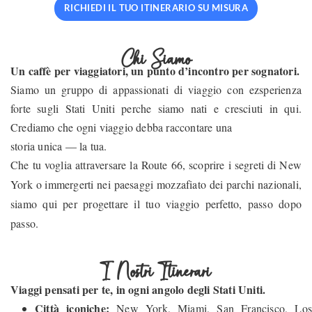
RICHIEDI IL TUO ITINERARIO SU MISURA
Chi Siamo
Un caffè per viaggiatori, un punto d’incontro per sognatori.
Siamo un gruppo di appassionati di viaggio con ezsperienza
forte sugli Stati Uniti perche siamo nati e cresciuti in qui.
Crediamo che ogni viaggio debba raccontare una
storia unica — la tua.
Che tu voglia attraversare la Route 66, scoprire i segreti di New
York o immergerti nei paesaggi mozzafiato dei parchi nazionali,
siamo qui per progettare il tuo viaggio perfetto, passo dopo
passo.
I Nostri Itinerari
Viaggi pensati per te, in ogni angolo degli Stati Uniti.
Città iconiche:
New York, Miami, San Francisco, Lo